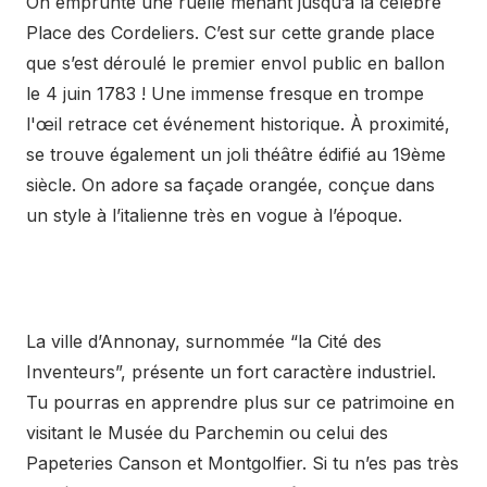
On emprunte une ruelle menant jusqu’à la célèbre
Place des Cordeliers. C’est sur cette grande place
que s’est déroulé le premier envol public en ballon
le 4 juin 1783 ! Une immense fresque en trompe
l'œil retrace cet événement historique. À proximité,
se trouve également un joli théâtre édifié au 19ème
siècle. On adore sa façade orangée, conçue dans
un style à l’italienne très en vogue à l’époque.
La ville d’Annonay, surnommée “la Cité des
Inventeurs”, présente un fort caractère industriel.
Tu pourras en apprendre plus sur ce patrimoine en
visitant le Musée du Parchemin ou celui des
Papeteries Canson et Montgolfier. Si tu n’es pas très