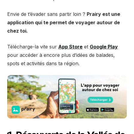
Envie de t’évader sans partir loin ?
Prairy est une
application qui te permet de voyager autour de
chez toi.
Télécharge-la vite sur
App Store
et
Google Play
pour accéder à encore plus d’idées de balades,
spots et activités dans ta région.
1. Découverte de la Vallée de