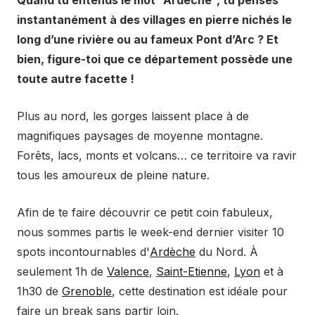
Quand tu entends le mot “Ardèche”, tu penses
instantanément à des villages en pierre nichés le
long d’une rivière ou au fameux Pont d’Arc ? Et
bien, figure-toi que ce département possède une
toute autre facette !
Plus au nord, les gorges laissent place à de
magnifiques paysages de moyenne montagne.
Forêts, lacs, monts et volcans… ce territoire va ravir
tous les amoureux de pleine nature.
Afin de te faire découvrir ce petit coin fabuleux,
nous sommes partis le week-end dernier visiter 10
spots incontournables d'
Ardèche
du Nord. À
seulement 1h de
Valence
,
Saint-Etienne
,
Lyon
et à
1h30 de
Grenoble
, cette destination est idéale pour
faire un break sans partir loin.