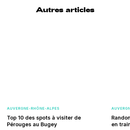
Autres articles
AUVERGNE-RHÔNE-ALPES
AUVERGN
Top 10 des spots à visiter de
Randon
Pérouges au Bugey
en trai