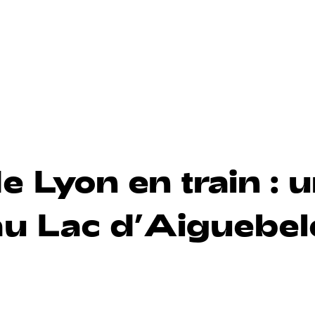
 Lyon en train : 
au Lac d’Aiguebel