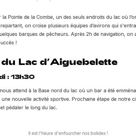
 la Pointe de la Combe, un des seuls endroits du lac où l’o
 repartant, on croise plusieurs équipes d’avirons qui s'entr
uelques barques de pêcheurs. Après 2h de navigation, on at
succès !
 du Lac d’Aiguebelette
i : 13h30
 nous attend à la Base nord du lac où un bar a été emména
 une nouvelle activité sportive. Prochaine étape de notre cir
t pédaler le long du lac.
Il est l'heure d'enfourcher nos bolides !