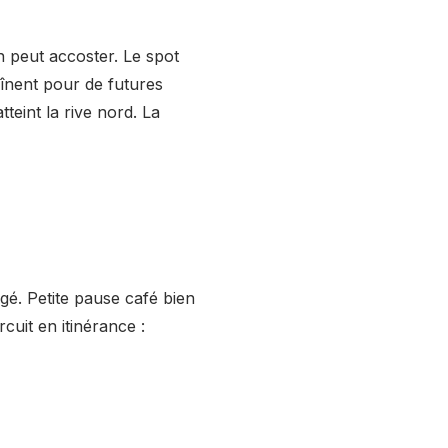
n peut accoster. Le spot
aînent pour de futures
teint la rive nord. La
gé. Petite pause café bien
cuit en itinérance :