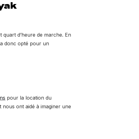
ayak
tit quart d’heure de marche. En
On a donc opté pour un
ons
pour la location du
et nous ont aidé à imaginer une