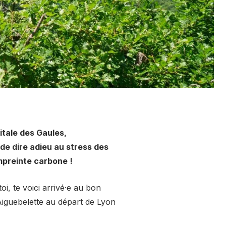
itale des Gaules,
de dire adieu au stress des
mpreinte carbone !
i, te voici arrivé⸱e au bon
Aiguebelette au départ de Lyon