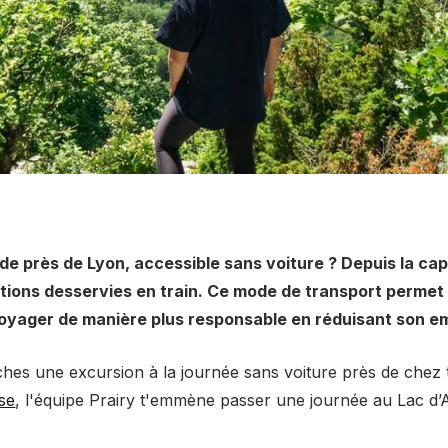
e près de Lyon, accessible sans voiture ? Depuis la cap
ions desservies en train. Ce mode de transport permet 
oyager de manière plus responsable en réduisant son e
ches une excursion à la journée sans voiture près de chez to
se
, l'équipe Prairy t'emmène passer une journée au Lac d’