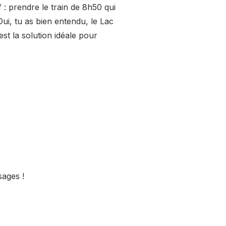
 : prendre le train de 8h50 qui
Oui, tu as bien entendu, le Lac
st la solution idéale pour
sages !