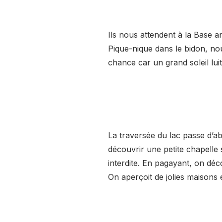
Ils nous attendent à la Base 
Pique-nique dans le bidon, no
chance car un grand soleil lui
La traversée du lac passe d’abo
découvrir une petite chapelle
interdite. En pagayant, on dé
On aperçoit de jolies maisons 