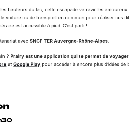
les hauteurs du lac, cette escapade va ravir les amoureux 
de voiture ou de transport en commun pour réaliser ces diff
néraire est accessible à pied. C’est parti !
rtenariat avec
SNCF TER Auvergne-Rhône-Alpes
.
oin ?
Prairy est une application qui te permet de voyager
ore
et
Google Play
pour accéder à encore plus d’idées de ba
on
8h30