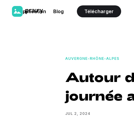
L'application
Blog
Télécharger
AUVERGNE-RHÔNE-ALPES
Autour de
journée 
JUL 2, 2024