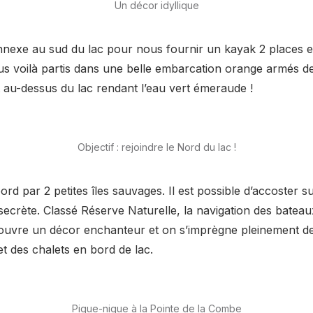
Un décor idyllique
annexe au sud du lac pour nous fournir un kayak 2 places et
us voilà partis dans une belle embarcation orange armés de
t au-dessus du lac rendant l’eau vert émeraude !
Objectif : rejoindre le Nord du lac !
rd par 2 petites îles sauvages. Il est possible d’accoster su
 secrète. Classé Réserve Naturelle, la navigation des batea
couvre un décor enchanteur et on s’imprègne pleinement de l
et des chalets en bord de lac.
Pique-nique à la Pointe de la Combe