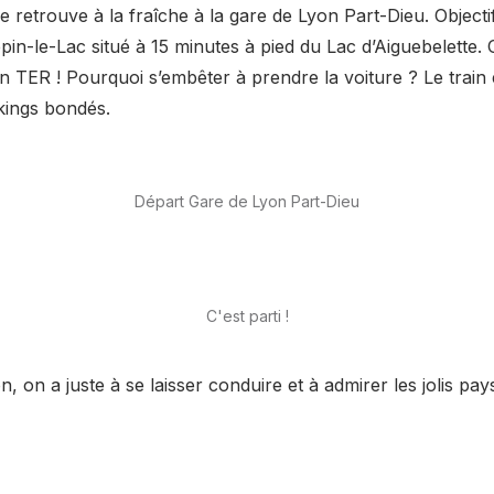
e retrouve à la fraîche à la gare de Lyon Part-Dieu. Objectif
pin-le-Lac situé à 15 minutes à pied du Lac d’Aiguebelette. 
en TER ! Pourquoi s’embêter à prendre la voiture ? Le train e
rkings bondés.
Départ Gare de Lyon Part-Dieu
C'est parti !
, on a juste à se laisser conduire et à admirer les jolis pay