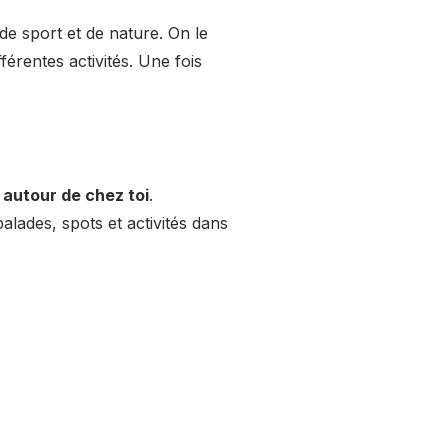
de sport et de nature. On le
érentes activités. Une fois
 autour de chez toi
.
lades, spots et activités dans