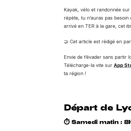
Kayak, vélo et randonnée sur 
répète, tu n’auras pas besoin 
arrivé en TER à la gare, cet iti
🤝 Cet article est rédigé en pa
Envie de t’évader sans partir l
Télécharge-la vite sur
App St
ta région !
Départ de Ly
⏱ Samedi matin : 