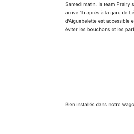
Samedi matin, la team Prairy s
arrive 1h après à la gare de Lé
d’Aiguebelette est accessible 
éviter les bouchons et les pa
Bien installés dans notre wagon