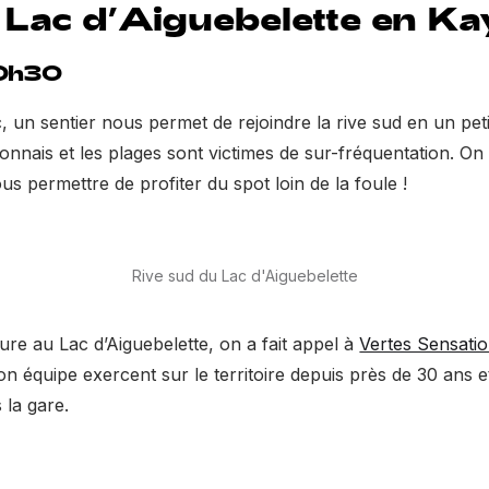
 Lac d’Aiguebelette en K
10h30
, un sentier nous permet de rejoindre la rive sud en un pe
 Lyonnais et les plages sont victimes de sur-fréquentation. 
s permettre de profiter du spot loin de la foule !
Rive sud du Lac d'Aiguebelette
ure au Lac d’Aiguebelette, on a fait appel à
Vertes Sensati
son équipe exercent sur le territoire depuis près de 30 ans 
 la gare.