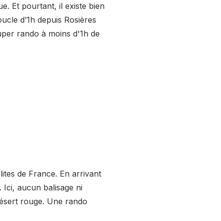
 Et pourtant, il existe bien
oucle d’1h depuis Rosières
super rando à moins d'1h de
lites de France. En arrivant
 Ici, aucun balisage ni
 désert rouge. Une rando