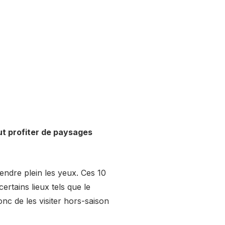
ut profiter de paysages
endre plein les yeux. Ces 10
ertains lieux tels que le
nc de les visiter hors-saison