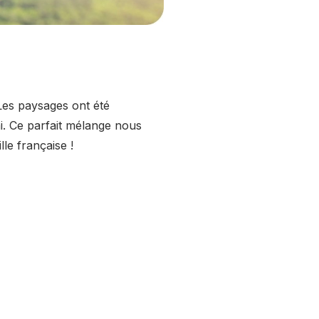
 Les paysages ont été
ai. Ce parfait mélange nous
le française !