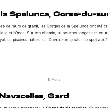
 la Spelunca, Corse-du-su
sé de murs de granit, les Gorges de la Spelunca ont été cr
avulella et l’Onca. Sur ton chemin, tu pourras longer ces cou
yables piscines naturelles. Devrait-on ajouter ce spot aux 1
© Maria
 Navacelles, Gard
e un spot surprenant : le
Cirque de Navacelles
. Ce canyon