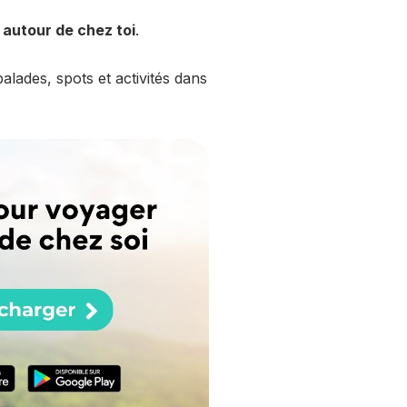
 autour de chez toi
.
lades, spots et activités dans