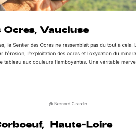
s Ocres, Vaucluse
nées, le Sentier des Ocres ne ressemblait pas du tout à cela.
r l’érosion, l’exploitation des ocres et l’oxydation du miner
ue tableau aux couleurs flamboyantes. Une véritable merveil
@ Bernard Girardin
Corboeuf, Haute-Loire