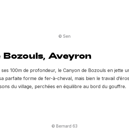
© Sen
 Bozouls, Aveyron
ses 100m de profondeur, le Canyon de Bozouls en jette un
sa parfaite forme de fer-à-cheval, mais bien le travail d’é
sons du village, perchées en équilibre au bord du gouffre.
© Bernard 63