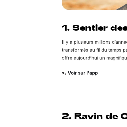
1. Sentier de
Il y a plusieurs millions d’an
transformés au fil du temps pa
offre aujourd’hui un magnifiq
📲
Voir sur l'app
2. Ravin de 