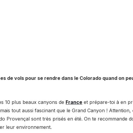
res de vols pour se rendre dans le Colorado quand on pe
es 10 plus beaux canyons de
France
et prépare-toi à en pr
mais tout aussi fascinant que le Grand Canyon ! Attention, c
ado Provençal sont très prisés en été. On te recommande do
ver leur environnement.