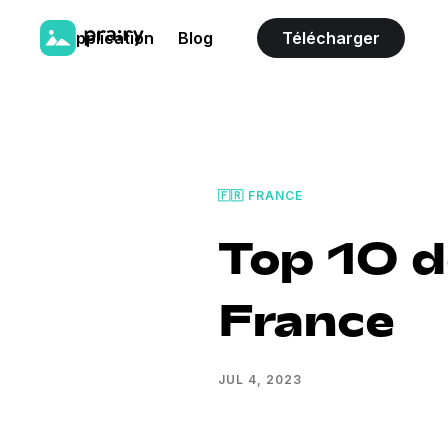
L'application
Blog
Télécharger
🇫🇷 FRANCE
Top 10 d
France
JUL 4, 2023