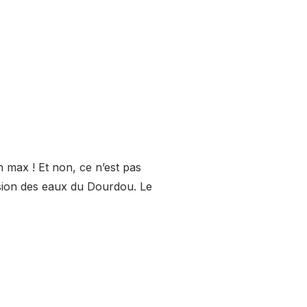
 max ! Et non, ce n’est pas
rosion des eaux du Dourdou. Le