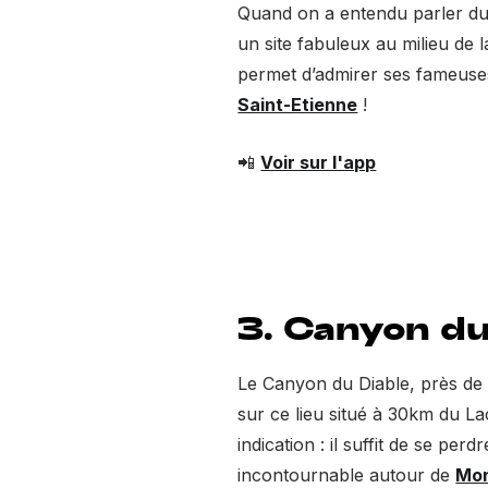
Quand on a entendu parler du 
un site fabuleux au milieu de
permet d’admirer ses fameuses 
Saint-Etienne
!
📲
Voir sur l'app
3. Canyon du 
Le Canyon du Diable, près de S
sur ce lieu situé à 30km du La
indication : il suffit de se p
incontournable autour de
Mon