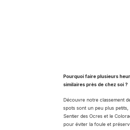
Pourquoi faire plusieurs heu
similaires près de chez soi ?
Découvre notre classement d
spots sont un peu plus petits, 
Sentier des Ocres et le Color
pour éviter la foule et préser