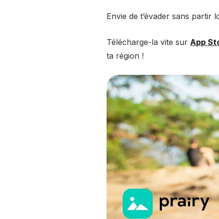
Envie de t’évader sans partir l
Télécharge-la vite sur
App St
ta région !