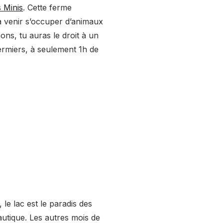
 Minis
. Cette ferme
 à venir s’occuper d’animaux
ons, tu auras le droit à un
fermiers, à seulement 1h de
, le lac est le paradis des
nautique. Les autres mois de