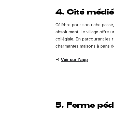
4. Cité médi
Célèbre pour son riche passé
absolument. Le village offre un
collégiale. En parcourant les 
charmantes maisons à pans de
📲
Voir sur l'app
5. Ferme péd