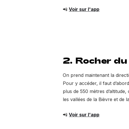
📲
Voir sur l'app
2. Rocher d
On prend maintenant la directi
Pour y accéder, il faut d’abo
plus de 550 mètres d’altitude
les vallées de la Bièvre et de l
📲
Voir sur l'app