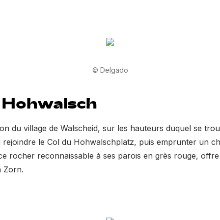
© Delgado
u Hohwalsch
on du village de Walscheid, sur les hauteurs duquel se tro
rd rejoindre le Col du Hohwalschplatz, puis emprunter un c
, ce rocher reconnaissable à ses parois en grès rouge, offr
a Zorn.