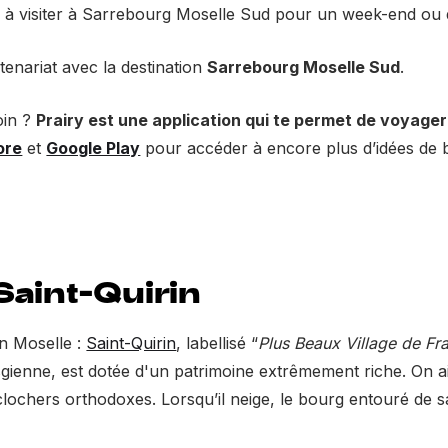
es à visiter à Sarrebourg Moselle Sud pour un week-end ou
rtenariat avec la destination
Sarrebourg Moselle Sud
.
oin ?
Prairy est une application qui te permet de voyager
ore
et
Google Play
pour accéder à encore plus d’idées de ba
 Saint-Quirin
n Moselle :
Saint-Quirin
, labellisé “
Plus Beaux Village de Fr
sgienne, est dotée d'un patrimoine extrêmement riche. On a
 clochers orthodoxes. Lorsqu’il neige, le bourg entouré de