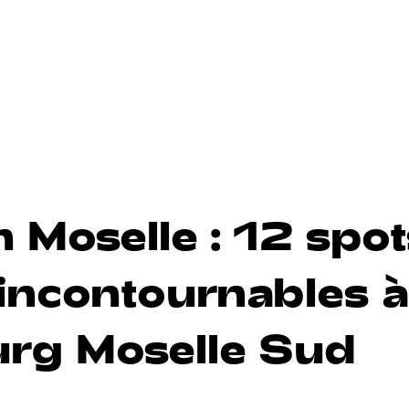
 Moselle : 12 spot
 incontournables 
rg Moselle Sud