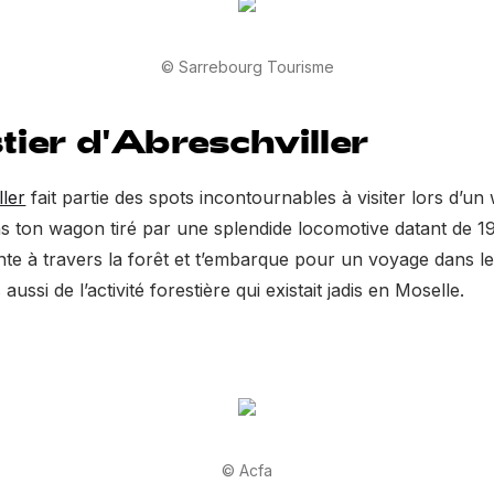
© Sarrebourg Tourisme
stier d'Abreschviller
ller
fait partie des spots incontournables à visiter lors d’
ns ton wagon tiré par une splendide locomotive datant de 19
nte à travers la forêt et t’embarque pour un voyage dans le
ussi de l’activité forestière qui existait jadis en Moselle.
© Acfa