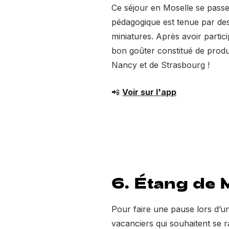
Ce séjour en Moselle se passe 
pédagogique est tenue par des 
miniatures. Après avoir partic
bon goûter constitué de produi
Nancy et de Strasbourg !
📲
Voir sur l'app
6. Étang de 
Pour faire une pause lors d’un
vacanciers qui souhaitent se ra