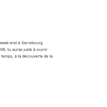
un week-end à Sarrebourg
06, tu auras juste à ouvrir
 temps, à la découverte de la