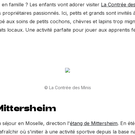
en famille ? Les enfants vont adorer visiter
La Contrée des
propriétaires passionnés. Ici, petits et grands sont invités
ipé aux soins de petits cochons, chèvres et lapins trop mign
ts locaux. Une activité parfaite pour jouer aux apprentis 
© La Contrée des Minis
Mittersheim
 séjour en Moselle, direction l'
étang de Mittersheim
. En été
fraîchir où s'initier à une activité sportive depuis la base 