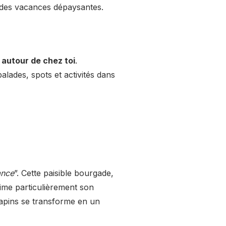
 des vacances dépaysantes.
 autour de chez toi
.
lades, spots et activités dans
ance
”. Cette paisible bourgade,
ime particulièrement son
 sapins se transforme en un