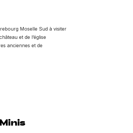
rebourg Moselle Sud à visiter
château et de l’église
res anciennes et de
Minis