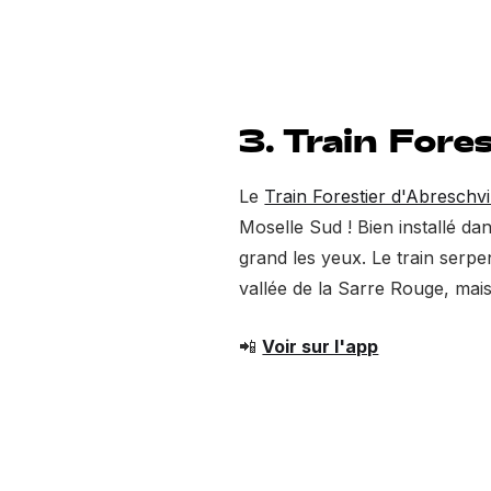
3. Train Fore
Le
Train Forestier d'Abreschvi
Moselle Sud ! Bien installé da
grand les yeux. Le train serpe
vallée de la Sarre Rouge, mais a
📲
Voir sur l'app