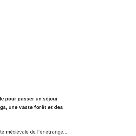
ale pour passer un séjour
ngs, une vaste forêt et des
ité médiévale de Fénétrange…