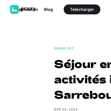
L'application
Blog
Télécharger
GRAND EST
Séjour en
activités
Sarrebou
APR 24, 2024