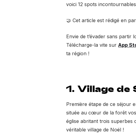
voici 12 spots incontournabl
🤝 Cet article est rédigé en pa
Envie de t’évader sans partir l
Télécharge-la vite sur
App St
ta région !
1. Village de
Première étape de ce séjour e
située au cœur de la forêt vo
église abritant trois superbes
véritable village de Noël !