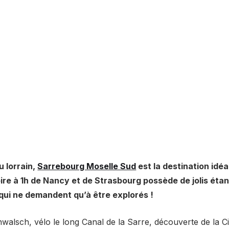
u lorrain,
Sarrebourg Moselle Sud
est la destination idé
oire à 1h de Nancy et de Strasbourg possède de jolis éta
 qui ne demandent qu’à être explorés !
lsch, vélo le long Canal de la Sarre, découverte de la C