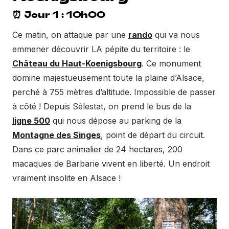
⏰ Jour 1 : 10h00
Ce matin, on attaque par une
rando
qui va nous
emmener découvrir LA pépite du territoire : le
Château du Haut-Koenigsbourg
. Ce monument
domine majestueusement toute la plaine d’Alsace,
perché à 755 mètres d’altitude. Impossible de passer
à côté ! Depuis Sélestat, on prend le bus de la
ligne 500
qui nous dépose au parking de la
Montagne des Singes
, point de départ du circuit.
Dans ce parc animalier de 24 hectares, 200
macaques de Barbarie vivent en liberté. Un endroit
vraiment insolite en Alsace !