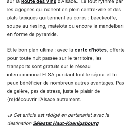
sur la
Route des Vins
d’Alsace... Le tout rythmé par
les cigognes qui nichent en plein centre-ville et des
plats typiques qui tiennent au corps : baeckeoffe,
soupe au riesling, matelote ou encore le mandelbari
en forme de pyramide.
Et le bon plan ultime : avec la
carte d’hôtes
, offerte
pour toute nuit passée sur le territoire, les
transports sont gratuits sur le réseau
intercommunal ELSA pendant tout le séjour et tu
peux bénéficier de nombreux autres avantages. Pas
de galère, pas de stress, juste le plaisir de
(re)découvrir l’Alsace autrement.
🤝 Cet article est rédigé en partenariat avec la
destination
Sélestat Haut-Koenigsbourg