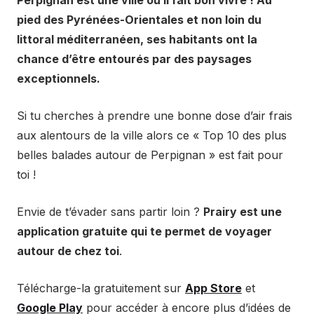
Perpignan est une ville où il fait bon vivre ! Au
pied des Pyrénées-Orientales et non loin du
littoral méditerranéen, ses habitants ont la
chance d’être entourés par des paysages
exceptionnels.
Si tu cherches à prendre une bonne dose d’air frais
aux alentours de la ville alors ce « Top 10 des plus
belles balades autour de Perpignan » est fait pour
toi !
Envie de t’évader sans partir loin ?
Prairy est une
application gratuite qui te permet de voyager
autour de chez toi
.
Télécharge-la gratuitement sur
App Store
et
Google Play
pour accéder à encore plus d’idées de