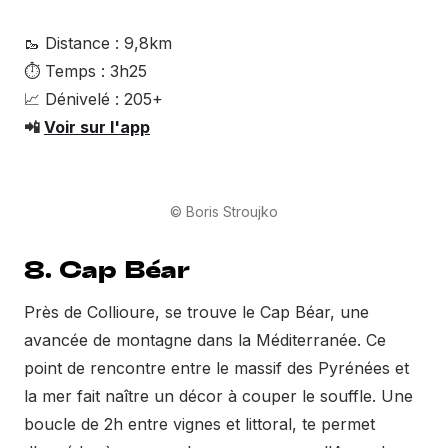
🥾 Distance : 9,8km
⏱ Temps : 3h25
📈 Dénivelé : 205+
📲
Voir sur l'app
© Boris Stroujko
8. Cap Béar
Près de Collioure, se trouve le Cap Béar, une
avancée de montagne dans la Méditerranée. Ce
point de rencontre entre le massif des Pyrénées et
la mer fait naître un décor à couper le souffle. Une
boucle de 2h entre vignes et littoral, te permet