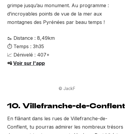
grimpe jusqu’au monument. Au programme :
d’incroyables points de vue de la mer aux
montagnes des Pyrénées par beau temps !
🥾 Distance : 8,49km
⏱ Temps : 3h35
📈 Dénivelé : 407+
📲
Voir sur l'app
© JackF
10. Villefranche-de-Conflent
En flânant dans les rues de Villefranche-de-
Conflent, tu pourras admirer les nombreux trésors