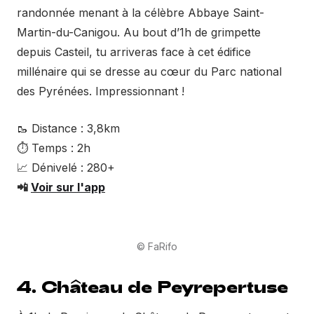
randonnée menant à la célèbre Abbaye Saint-
Martin-du-Canigou. Au bout d’1h de grimpette
depuis Casteil, tu arriveras face à cet édifice
millénaire qui se dresse au cœur du Parc national
des Pyrénées. Impressionnant !
🥾 Distance : 3,8km
⏱ Temps : 2h
📈 Dénivelé : 280+
📲
Voir sur l'app
© FaRifo
4. Château de Peyrepertuse