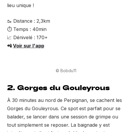
lieu unique !
🥾 Distance : 2,3km
⏱ Temps : 40min
📈 Dénivelé : 170+
📲
Voir sur l'app
© Bobdu11
2. Gorges du Gouleyrous
À 30 minutes au nord de Perpignan, se cachent les
Gorges du Gouleyrous. Ce spot est parfait pour se
balader, se lancer dans une session de grimpe ou
tout simplement se reposer. La baignade y est