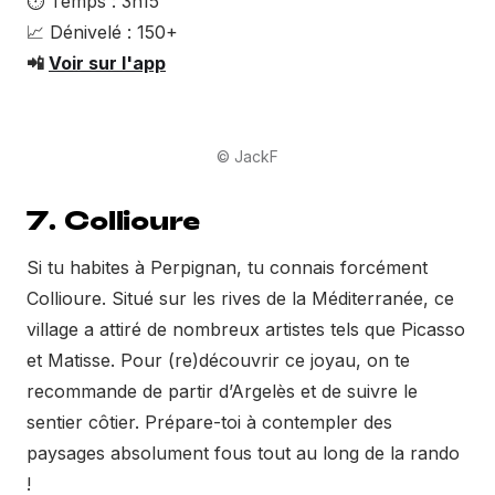
⏱ Temps : 3h15
📈 Dénivelé : 150+
📲
Voir sur l'app
© JackF
7. Collioure
Si tu habites à Perpignan, tu connais forcément
Collioure. Situé sur les rives de la Méditerranée, ce
village a attiré de nombreux artistes tels que Picasso
et Matisse. Pour (re)découvrir ce joyau, on te
recommande de partir d’Argelès et de suivre le
sentier côtier. Prépare-toi à contempler des
paysages absolument fous tout au long de la rando
!