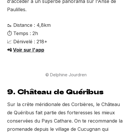
d'accéder à un superbe panorama sur l'Anse de
Paulilles.
🥾 Distance : 4,8km
⏱ Temps : 2h
📈 Dénivelé : 218+
📲
Voir sur l'app
© Delphine Jourdren
9. Château de Quéribus
Sur la crête méridionale des Corbières, le Château
de Quéribus fait partie des forteresses les mieux
conservées du Pays Cathare. On te recommande la
promenade depuis le village de Cucugnan qui