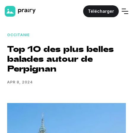
Télécharger
OCCITANIE
Top 10 des plus belles
balades autour de
Perpignan
APR 8, 2024