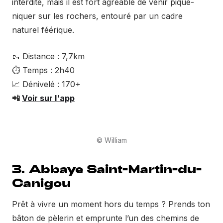
interdite, mais il est fort agréable de venir pique-
niquer sur les rochers, entouré par un cadre
naturel féérique.
🥾 Distance : 7,7km
⏱ Temps : 2h40
📈 Dénivelé : 170+
📲
Voir sur l'app
© William
3. Abbaye Saint-Martin-du-
Canigou
Prêt à vivre un moment hors du temps ? Prends ton
bâton de pèlerin et emprunte l’un des chemins de