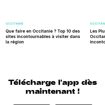
OCCITANIE
OCCITAN
Que faire en Occitanie ? Top 10 des
Les Pl
sites incontournables à visiter dans
Occitan
la région
inconto
Télécharge l'app dès
maintenant !