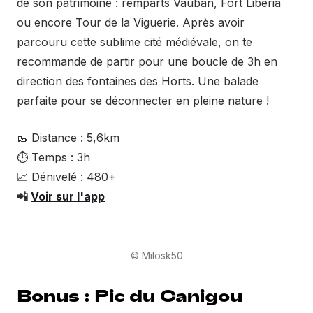
de son patrimoine : remparts Vauban, Fort Libéria
ou encore Tour de la Viguerie. Après avoir
parcouru cette sublime cité médiévale, on te
recommande de partir pour une boucle de 3h en
direction des fontaines des Horts. Une balade
parfaite pour se déconnecter en pleine nature !
🥾 Distance : 5,6km
⏱ Temps : 3h
📈 Dénivelé : 480+
📲
Voir sur l'app
© Milosk50
Bonus : Pic du Canigou