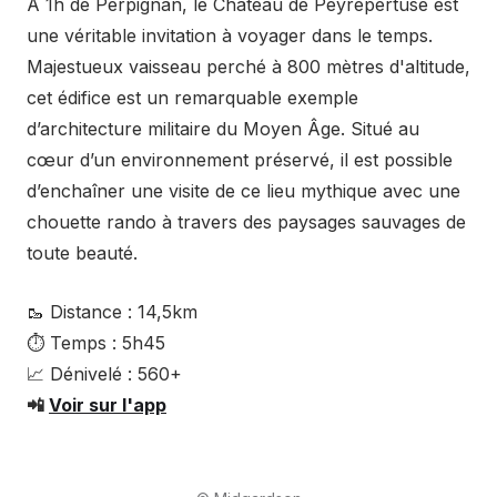
À 1h de Perpignan, le Château de Peyrepertuse est
une véritable invitation à voyager dans le temps.
Majestueux vaisseau perché à 800 mètres d'altitude,
cet édifice est un remarquable exemple
d’architecture militaire du Moyen Âge. Situé au
cœur d’un environnement préservé, il est possible
d’enchaîner une visite de ce lieu mythique avec une
chouette rando à travers des paysages sauvages de
toute beauté.
🥾 Distance : 14,5km
⏱ Temps : 5h45
📈 Dénivelé : 560+
📲
Voir sur l'app