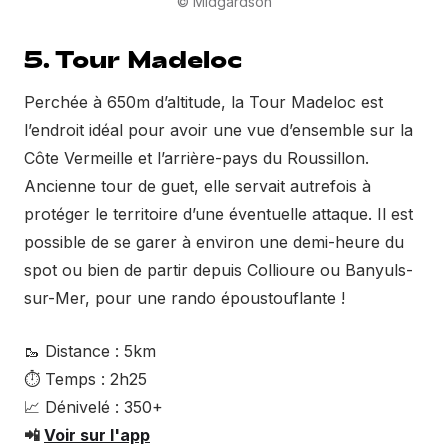
© Midgardson
5. Tour Madeloc
Perchée à 650m d’altitude, la Tour Madeloc est
l’endroit idéal pour avoir une vue d’ensemble sur la
Côte Vermeille et l’arrière-pays du Roussillon.
Ancienne tour de guet, elle servait autrefois à
protéger le territoire d’une éventuelle attaque. Il est
possible de se garer à environ une demi-heure du
spot ou bien de partir depuis Collioure ou Banyuls-
sur-Mer, pour une rando époustouflante !
🥾 Distance : 5km
⏱ Temps : 2h25
📈 Dénivelé : 350+
📲
Voir sur l'app