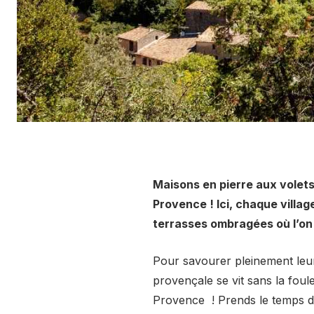
Maisons en pierre aux volet
Provence ! Ici, chaque villa
terrasses ombragées où l’on
Pour savourer pleinement leur
provençale se vit sans la foul
Provence ! Prends le temps d