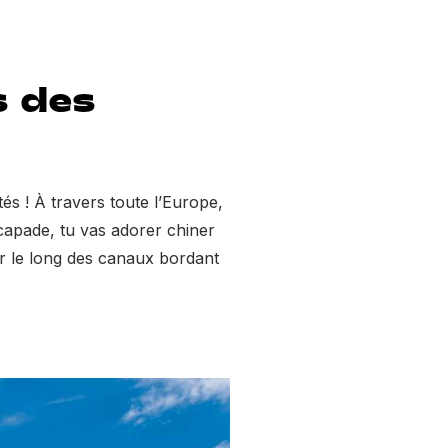
s des
és ! À travers toute l’Europe,
capade, tu vas adorer chiner
er le long des canaux bordant