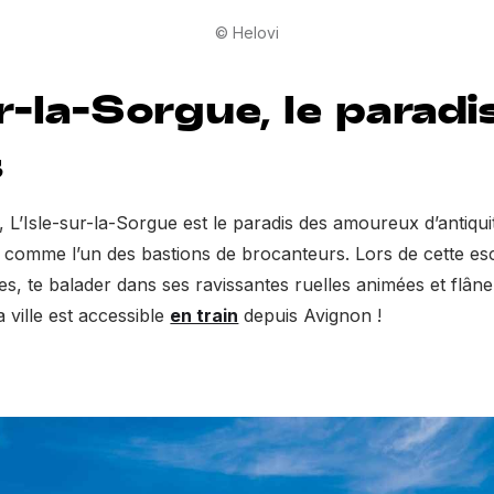
© Helovi
ur-la-Sorgue, le paradi
s
L’Isle-sur-la-Sorgue est le paradis des amoureux d’antiquit
comme l’un des bastions de brocanteurs. Lors de cette es
, te balader dans ses ravissantes ruelles animées et flân
a ville est accessible
en train
depuis Avignon !