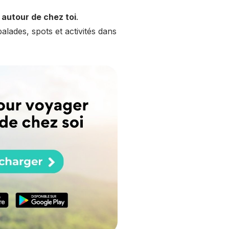
 autour de chez toi
.
lades, spots et activités dans