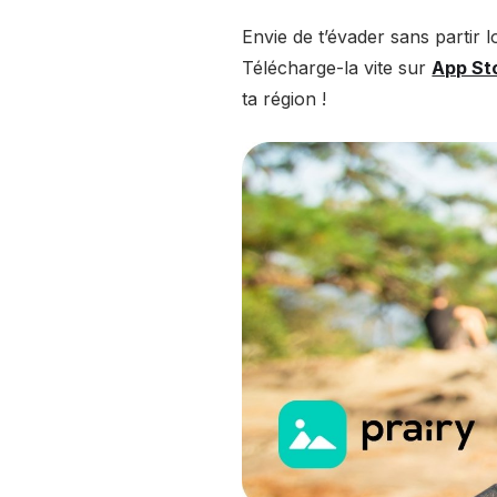
Envie de t’évader sans partir l
Télécharge-la vite sur
App St
ta région !