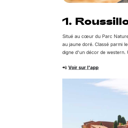
1. Roussill
Situé au cœur du Parc Naturel
au jaune doré. Classé parmi le
digne d'un décor de western. 
📲
Voir sur l'app