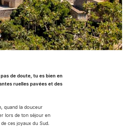
pas de doute, tu es bien en
antes ruelles pavées et des
n, quand la douceur
er lors de ton séjour en
 de ces joyaux du Sud.