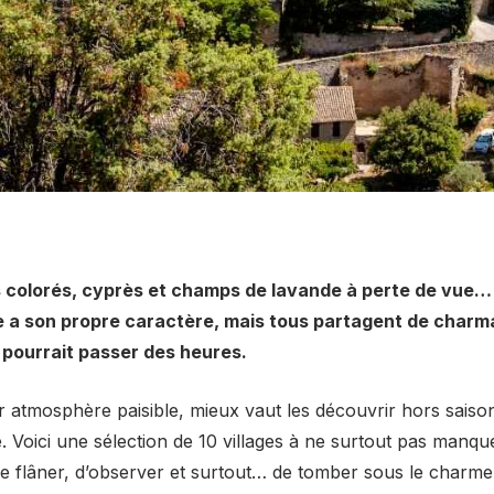
s colorés, cyprès et champs de lavande à perte de vue… 
ge a son propre caractère, mais tous partagent de charm
 pourrait passer des heures.
 atmosphère paisible, mieux vaut les découvrir hors saiso
e. Voici une sélection de 10 villages à ne surtout pas manqu
e flâner, d’observer et surtout… de tomber sous le charme