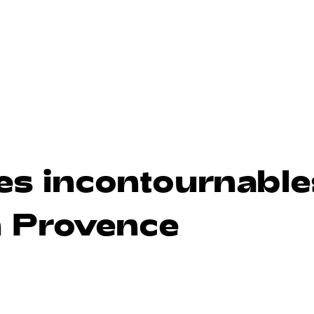
ges incontournable
en Provence