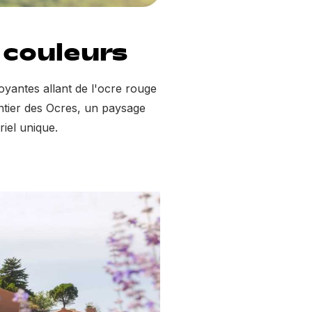
e couleurs
oyantes allant de l'ocre rouge
entier des Ocres, un paysage
iel unique.