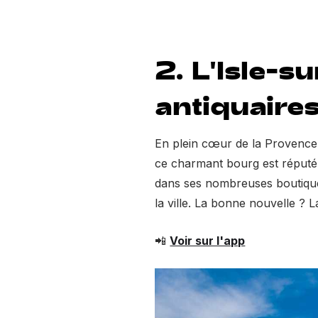
2. L'Isle-s
antiquaire
En plein cœur de la Provence, 
ce charmant bourg est réputé 
dans ses nombreuses boutiques
la ville. La bonne nouvelle ? L
📲
Voir sur l'app