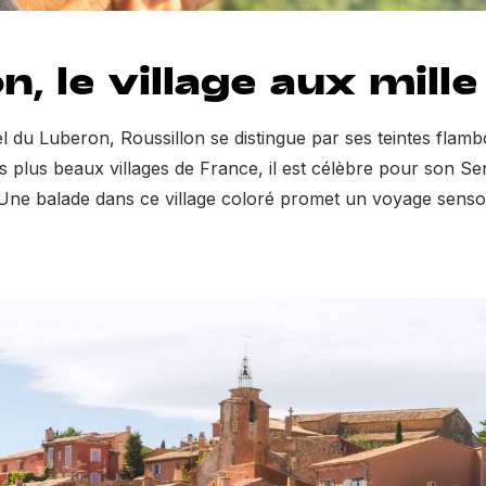
on, le village aux mill
 du Luberon, Roussillon se distingue par ses teintes flamb
s plus beaux villages de France, il est célèbre pour son S
Une balade dans ce village coloré promet un voyage sensor