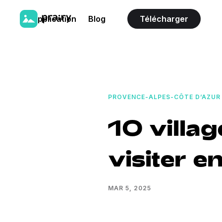
L'application
Blog
Télécharger
PROVENCE-ALPES-CÔTE D’AZUR
10 villa
visiter 
MAR 5, 2025