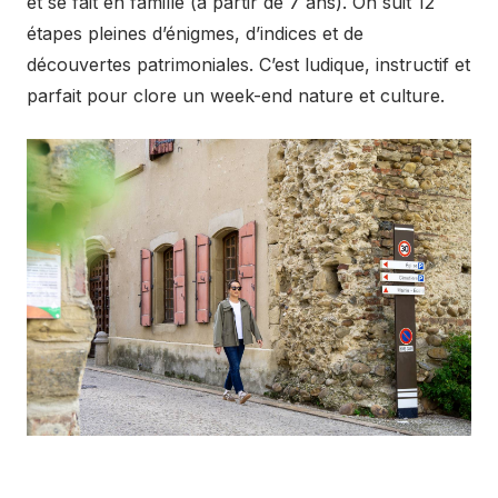
et se fait en famille (à partir de 7 ans). On suit 12
étapes pleines d’énigmes, d’indices et de
découvertes patrimoniales. C’est ludique, instructif et
parfait pour clore un week-end nature et culture.