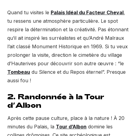
Quand tu visites le
Palais Idéal du Facteur Cheval
,
tu ressens une atmosphère particulière. Le spot
respire la détermination et la créativité. Pas étonnant
qu’il ait inspiré les surréalistes et qu’André Malraux
l’ait classé Monument Historique en 1969. Si tu veux
prolonger la visite, direction le cimetière du village
d’Hauterives pour découvrir son autre œuvre : “le
Tombeau
du Silence et du Repos éternel”. Presque
aussi fou !
2. Randonnée à la Tour
d’Albon
Après cette pause culture, place à la nature ! À 20
minutes du Palais, la
Tour d’Albon
domine les
collines drômoises. Ce site archéologique est