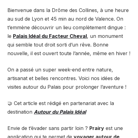
Bienvenue dans la Drôme des Collines, à une heure
au sud de Lyon et 45 min au nord de Valence. On
t’emmène découvrir un lieu complètement dingue :
le
Palais Idéal du Facteur Cheval
, un monument
qui semble tout droit sorti d’un rêve. Bonne
nouvelle, il est ouvert toute l’année, même en hiver !
On a passé un super week-end entre nature,
artisanat et belles rencontres. Voici nos idées de
visites autour du Palais pour prolonger l’aventure !
🤝 Cet article est rédigé en partenariat avec la
destination
Autour du Palais Idéal
Envie de t’évader sans partir loin ?
Prairy
est une
application qui te permet de
voyager autour de